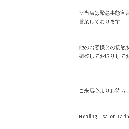
▽当店は緊急事態宣言
営業しております。
他のお客様との接触を
調整してお取りして
Healing　salon 