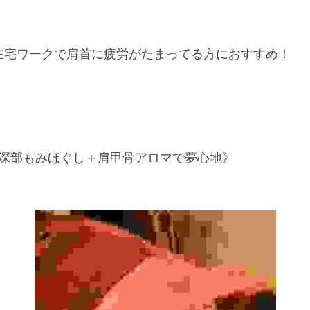
在宅ワークで肩首に疲労がたまってる方におすすめ！
深部もみほぐし＋肩甲骨アロマで夢心地》
