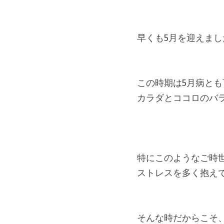
この時期は5月病とも
カラダとココロのバ
特にこのようなご時世