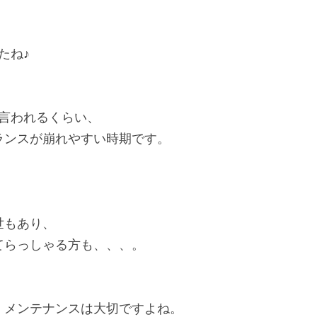
言われるくらい、

ランスが崩れやすい時期です。
もあり、
