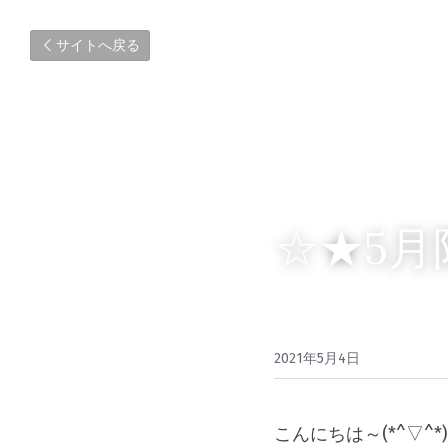
サイトへ戻る
☆★5
2021年5月4日