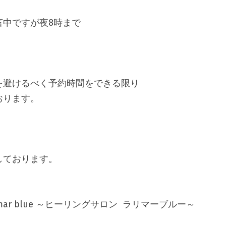
中ですが夜8時まで

避けるべく予約時間をできる限り

おります。
Larimar blue ～ヒーリングサロン  ラリマーブルー～