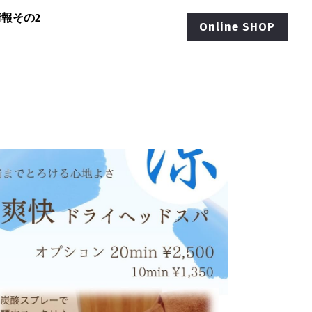
報その2
Online SHOP