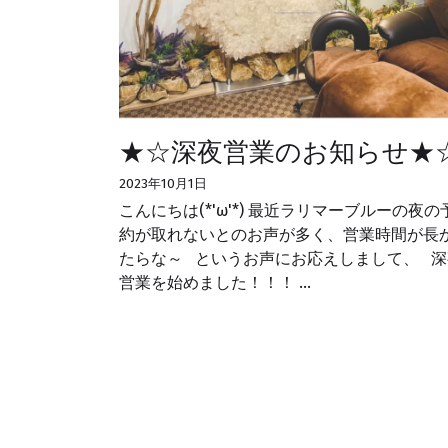
★☆深夜営業のお知らせ★
2023年10月1日
こんにちは(*'ω'*) 最近ラリマーブルーの夜の
約が取れないとのお声が多く、営業時間が長
たらな～ というお声にお応えしまして、 深
営業を始めました！！！ ...