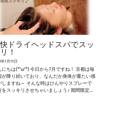
爽快ドライヘッドスパでスッ
キリ！
3年7月11日
にちは(*'ω'*) 今日から7月ですね！ 京都は毎
雨が降り続いており、なんだか身体が重たい感
がしますね～ そんな時はひんやりスプレーで
皮をスッキリさせちゃいましょう♪ 期間限定...