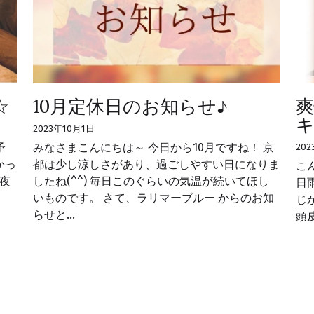
☆
10月定休日のお知らせ♪
2023年10月1日
予
みなさまこんにちは～ 今日から10月ですね！ 京
202
かっ
都は少し涼しさがあり、過ごしやすい日になりま
こん
夜
したね(^^) 毎日このぐらいの気温が続いてほし
日
いものです。 さて、ラリマーブルー からのお知
じ
らせと...
頭