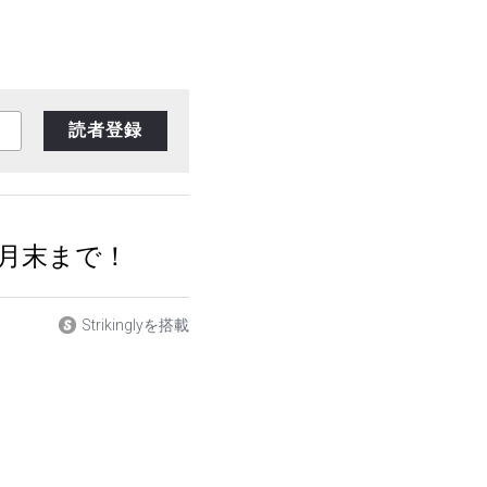
読者登録
月末まで！
Strikinglyを搭載