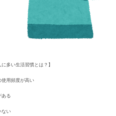
人に多い生活習慣とは？】
の使用頻度が高い
がある
いない