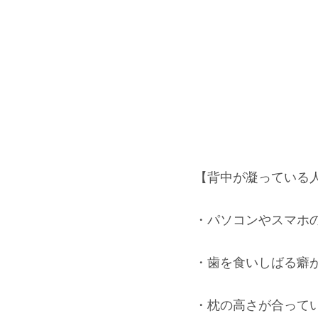
【背中が凝っている
・パソコンやスマホ
・歯を食いしばる癖
・枕の高さが合って