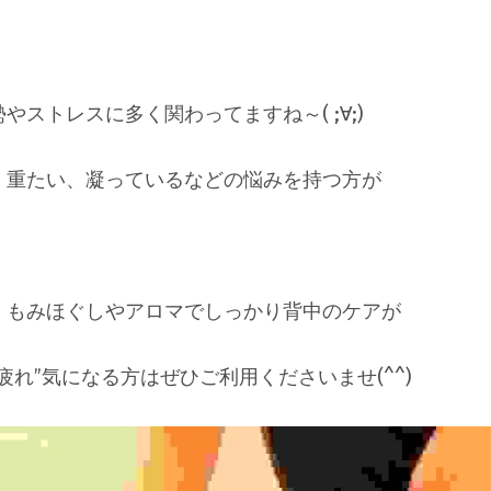
ストレスに多く関わってますね～( ;∀;)
、重たい、凝っているなどの悩みを持つ方が
、もみほぐしやアロマでしっかり背中のケアが
疲れ”気になる方はぜひご利用くださいませ(^^)