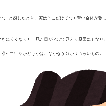
いな…と感じたとき、実はそこだけでなく背中全体が張
動きにくくなると、見た目が老けて見える原因にもなり
が凝っているかどうかは、なかなか分かりづらいもの。