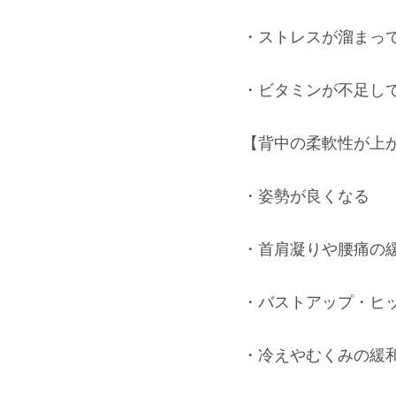
・ストレスが溜まっ
・ビタミンが不足し
【背中の柔軟性が上
・姿勢が良くなる
・首肩凝りや腰痛の
・バストアップ・ヒ
・冷えやむくみの緩