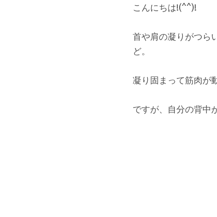
こんにちは!(^^)!
首や肩の凝りがつら
ど。
凝り固まって筋肉が
ですが、自分の背中