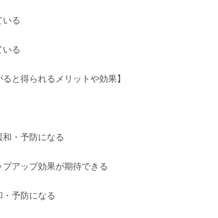
ている
ている
がると得られるメリットや効果】
緩和・予防になる
ップアップ効果が期待できる
和・予防になる