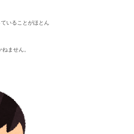
っていることがほとん
かねません。