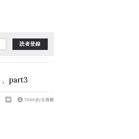
読者登録
part3
Strikinglyを搭載