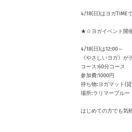
4/18(日)はヨガTIME
★☆ヨガイベント開
4/18(日)は12:00～
《やさしいヨガ》がテー
コース:60分コース
参加費:1000円
持ち物:ヨガマット(貸
場所:ラリマーブルー
はじめての方でも気