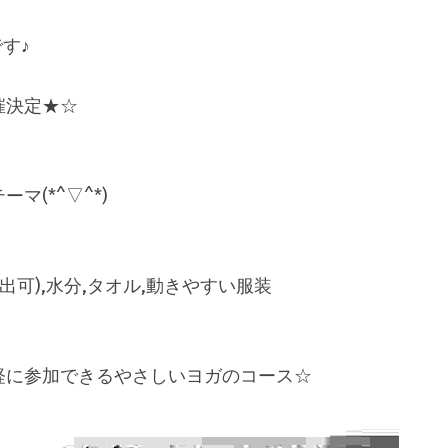
です♪
催決定★☆
マ(*^▽^*)
出可),水分,タオル,動きやすい服装
軽に参加できるやさしいヨガのコース☆