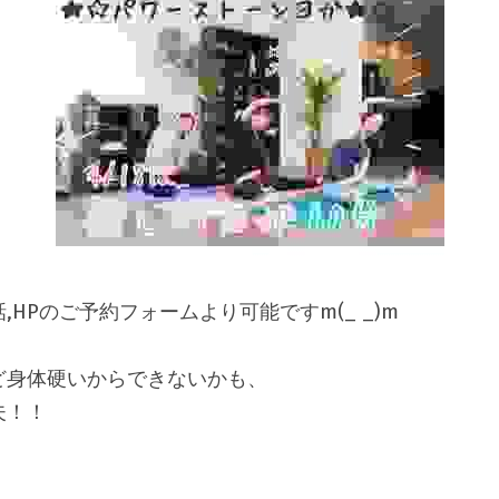
HPのご予約フォームより可能ですm(_ _)m
ど身体硬いからできないかも、
夫！！