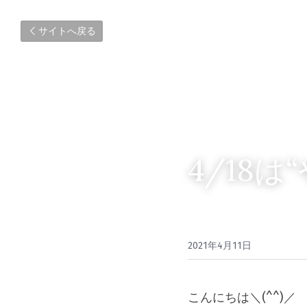
サイトへ戻る
4/18
2021年4月11日
こんにちは＼(^^)／