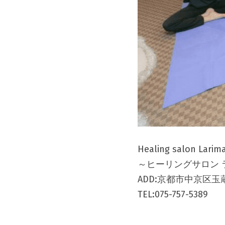
Healing salon Larim
～ヒーリングサロン 
ADD:京都市中京区玉蔵町
TEL:075-757-5389