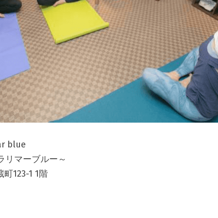
ar blue
ラリマーブルー～
123-1 1階