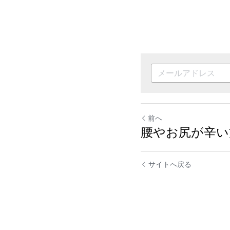
前へ
腰やお尻が辛い
サイトへ戻る