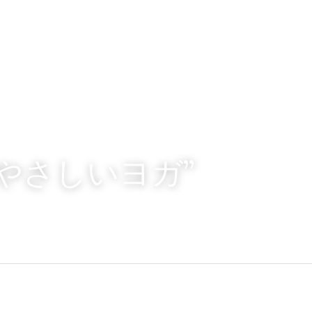
は“やさしいヨガ”