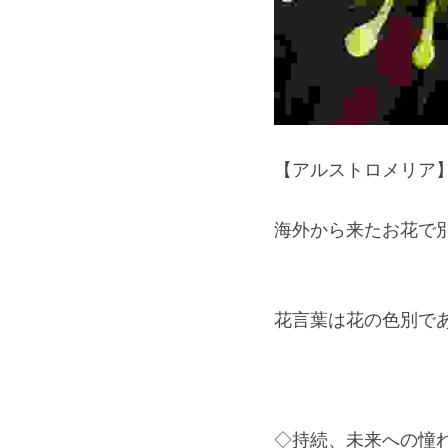
【アルストロメリア
海外から来たお花で
花言葉は花の色別で
◇持続、未来への憧