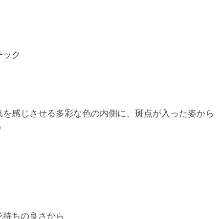
チック
気を感じさせる多彩な色の内側に、斑点が入った姿から
)
花持ちの良さから