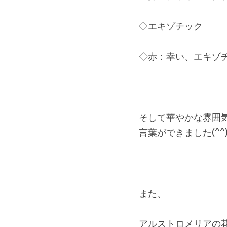
◇エキゾチック
◇赤：幸い、エキゾ
そして華やかな雰囲
言葉ができました(^^
また、
アルストロメリアの