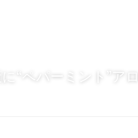
に“ペパーミント”ア