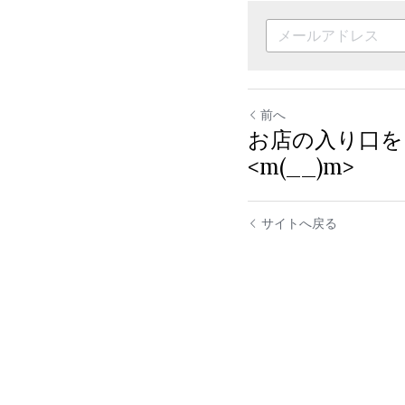
前へ
お店の入り口を
<m(__)m>
サイトへ戻る