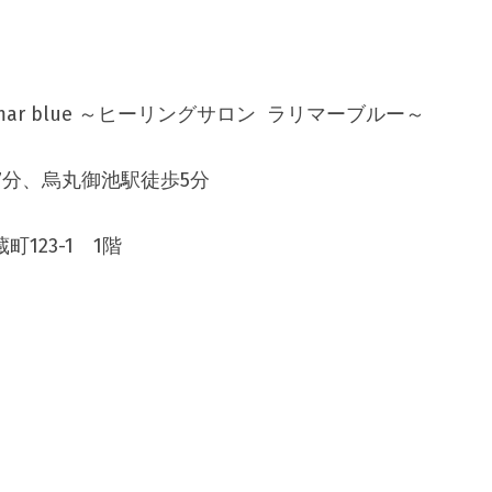
Larimar blue ～ヒーリングサロン  ラリマーブルー～
7分、烏丸御池駅徒歩5分
町123-1　1階