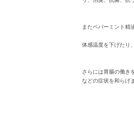
またペパーミント精
体感温度を下げたり、
さらには胃腸の働き
などの症状を和らげ