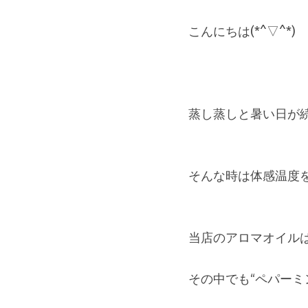
こんにちは(*^▽^*)
蒸し蒸しと暑い日が
そんな時は体感温度
当店のアロマオイル
その中でも“ペパーミ