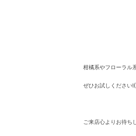
柑橘系やフローラル
ぜひお試しください!(^
ご来店心よりお待ち