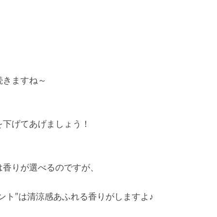
続きますね～
を下げてあげましょう！
は香りが選べるのですが、
ント”は清涼感あふれる香りがしますよ♪