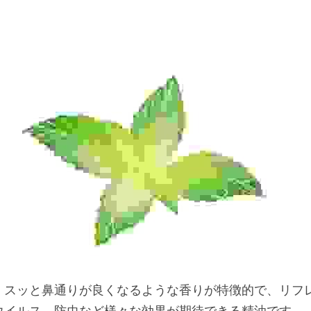
、スッと鼻通りが良くなるような香りが特徴的で、リフ
ウイルス、防虫など様々な効果が期待できる精油です。