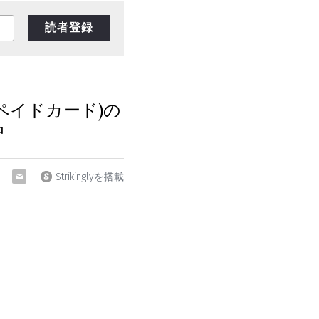
読者登録
ペイドカード)の
中
Strikinglyを搭載