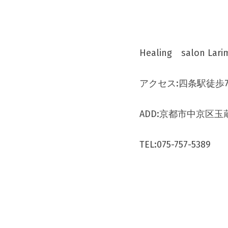
Healing　salon 
アクセス:四条駅徒歩
ADD:京都市中京区玉蔵
TEL:075-757-5389