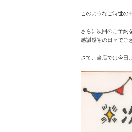
このようなご時世の
さらに次回のご予約
感謝感謝の日々でござい
さて、当店では今日