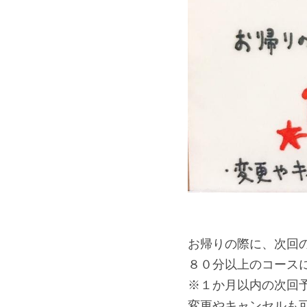
お帰りの際に、次回
８０分以上のコースに
※１か月以内の次回
変更やキャンセルも可