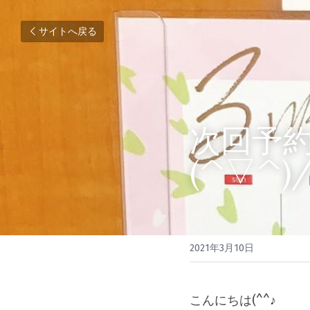
サイトへ戻る
次回予
(^▽^)
2021年3月10日
こんにちは(^^♪