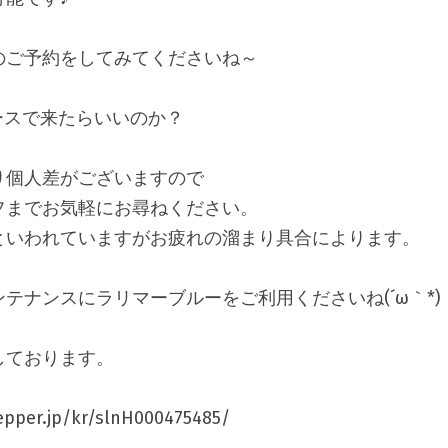
のご予約をしてみてくださいね～
ースで来たらいいのか？
り個人差がございますので
フまでお気軽にお尋ねください。
といわれていますがお疲れの溜まり具合によります。
テナンスにラリマーブルーをご利用くださいね(´ω｀*)
しております。
epper.jp/kr/slnH000475485/