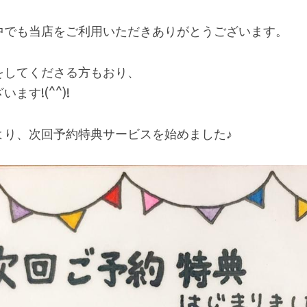
中でも当店をご利用いただきありがとうございます。
をしてくださる方もおり、
ます!(^^)!
より、次回予約特典サービスを始めました♪