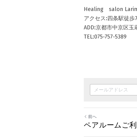
Healing　salon 
アクセス:四条駅徒歩
ADD:京都市中京区玉蔵
TEL:075-757-5389
前へ
ペアルームご利