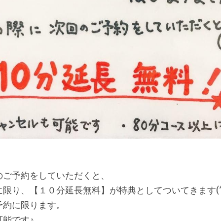
のご予約をしていただくと、
限り、【１０分延長無料】が特典としてついてきます(^
予約に限ります。
能です♪