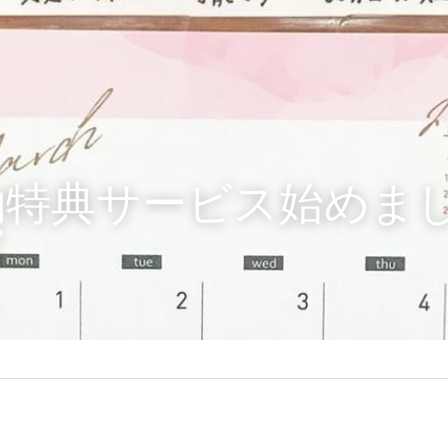
約特典サービス始めま
/