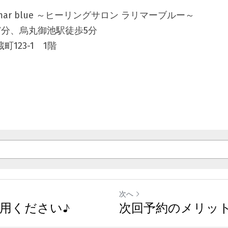
Larimar blue ～ヒーリングサロン ラリマーブルー～
7分、烏丸御池駅徒歩5分
町123-1　1階
次へ
用ください♪
次回予約のメリッ