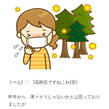
うーん(゜-゜)花粉症ですねこれ(笑)
昨年から、薄々そうじゃないかとは思っており
ましたが