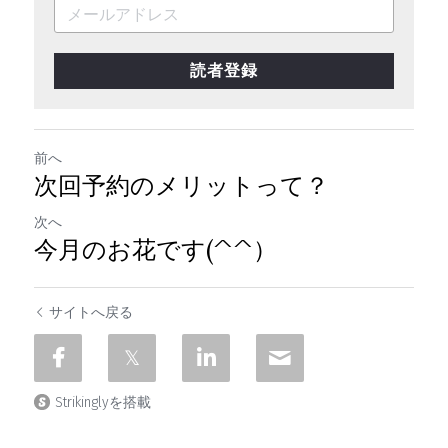
読者登録
前へ
次回予約のメリットって？
次へ
今月のお花です(^^）
サイトへ戻る
Strikinglyを搭載