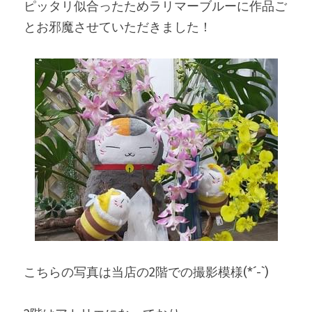
ピッタリ似合ったためラリマーブルーに作品ご
とお邪魔させていただきました！
こちらの写真は当店の2階での撮影模様(*´-`)