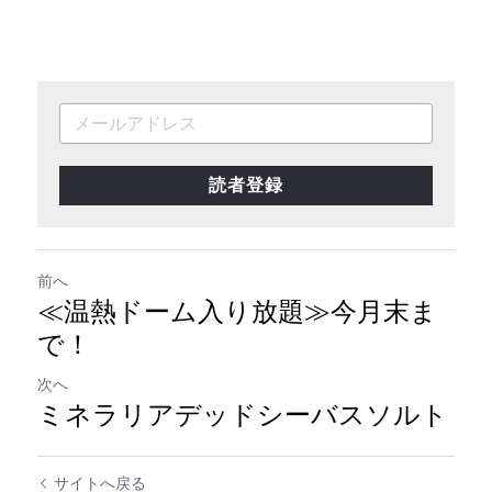
読者登録
前へ
≪温熱ドーム入り放題≫今月末ま
で！
次へ
ミネラリアデッドシーバスソルト
サイトへ戻る